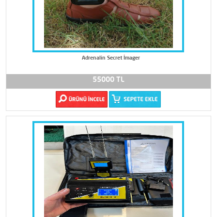
Adrenalin Secret İmager
55000 TL