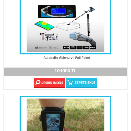
Adrenalin Visionary | Full Paket
104000 TL