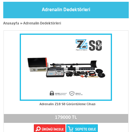
Adrenalin Dedektörleri
Anasayfa
»
Adrenalin Dedektörleri
Adrenalin Z18 S8 Görüntüleme Cihazı
179000 TL