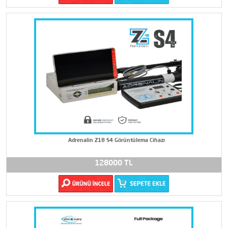
Adrenalin Z18 S4 Görüntülema Cihazı
128000 TL