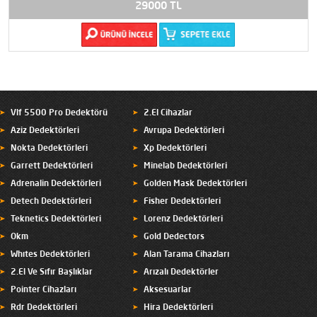
29000 TL
Vlf 5500 Pro Dedektörü
2.El Cihazlar
Aziz Dedektörleri
Avrupa Dedektörleri
Nokta Dedektörleri
Xp Dedektörleri
Garrett Dedektörleri
Minelab Dedektörleri
Adrenalin Dedektörleri
Golden Mask Dedektörleri
Detech Dedektörleri
Fisher Dedektörleri
Teknetics Dedektörleri
Lorenz Dedektörleri
Okm
Gold Dedectors
Whıtes Dedektörleri
Alan Tarama Cihazları
2.El Ve Sıfır Başlıklar
Arızalı Dedektörler
Pointer Cihazları
Aksesuarlar
Rdr Dedektörleri
Hira Dedektörleri