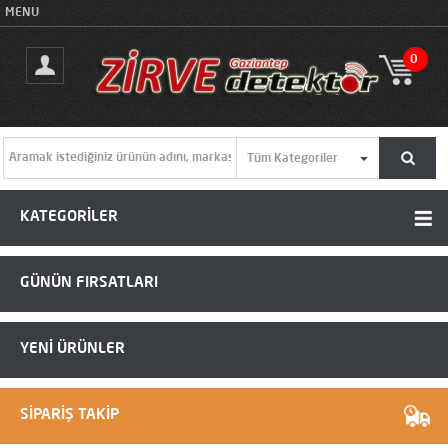
MENU
0
KATEGORİLER
GÜNÜN FIRSATLARI
YENİ ÜRÜNLER
SİPARİŞ TAKİP